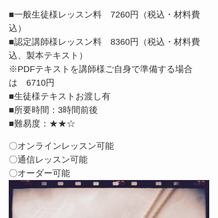
■一般生徒様レッスン料 7260円（税込・材料費
込）
■認定講師様レッスン料 8360円（税込・材料費
込、製本テキスト）
※PDFテキストを講師様ご自身で準備する場合
は 6710円
■生徒様テキストお渡し有
■所要時間：3時間前後
■難易度：★★☆
〇オンラインレッスン可能
〇通信レッスン可能
〇オーダー可能