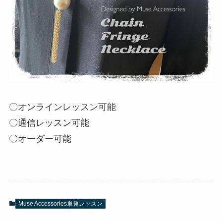
〇オンラインレッスン可能
〇通信レッスン可能
〇オーダー可能
Muse Accessories単発レッスン