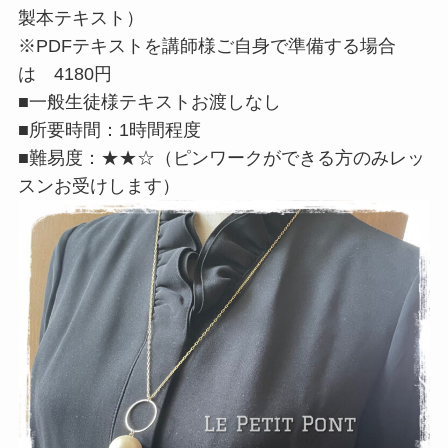
製本テキスト）
※PDFテキストを講師様ご自身で準備する場合
は 4180円
■一般生徒様テキストお渡しなし
■所要時間：1時間程度
■難易度：★★☆（ピンワークができる方のみレッ
スンお受けします）