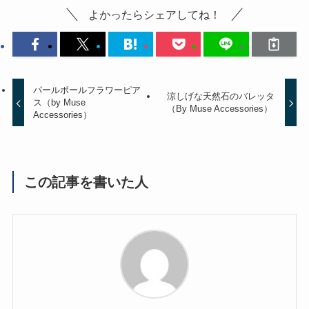
よかったらシェアしてね！
パールボールフラワーピア
涼しげな天然石のバレッタ
ス（by Muse
（By Muse Accessories）
Accessories）
この記事を書いた人