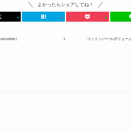
よかったらシェアしてね！
ssories）
コットンパールボリュームリング