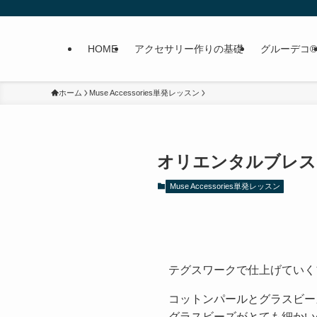
HOME
アクセサリー作りの基礎
グルーデコ®
ホーム
Muse Accessories単発レッスン
オリエンタルブレスとピア
Muse Accessories単発レッスン
テグスワークで仕上げていく
コットンパールとグラスビー
グラスビーズがとても細かい