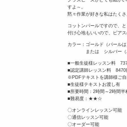
すよ～。
黙々作業が好きな私はたくさ
コットンパールですので、と
付け心地もいいので、ピアス
カラー：ゴールド（パール
または シルバー（パ
■一般生徒様レッスン料 73
■認定講師レッスン料 847
※PDFテキストを講師様ご自
■生徒様テキストお渡し有
■所要時間：2時間～2時間
■難易度：★★☆
〇オンラインレッスン可能
〇通信レッスン可能
〇オーダー可能