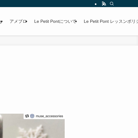
ry
アメブロ
Le Petit Pontについて
Le Petit Pont レッスンポ