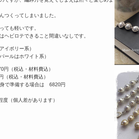
んつくってしまいました。
っても軽いです。
はヘビロテできること間違いなしです。
はアイボリー系）
ールはホワイト系）
70円（税込・材料費込）
0円（税込・材料費込）
身で準備する場合は 6820円
半程度（個人差があります）