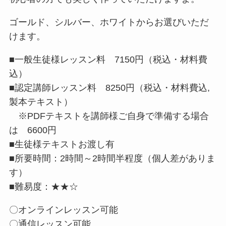
ゴールド、シルバー、ホワイトからお選びいただ
けます。
■一般生徒様レッスン料 7150円（税込・材料費
込）
■認定講師レッスン料 8250円（税込・材料費込,
製本テキスト）
※PDFテキストを講師様ご自身で準備する場合
は 6600円
■生徒様テキストお渡し有
■所要時間：2時間～2時間半程度（個人差がありま
す）
■難易度：★★☆
〇オンラインレッスン可能
〇通信レッスン可能